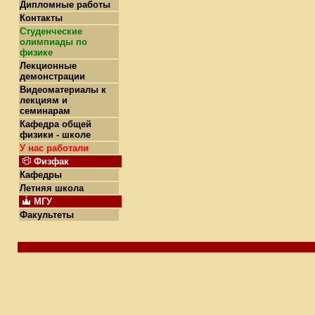
Дипломные работы
Контакты
Студенческие
олимпиады по
физике
Лекционные
демонстрации
Видеоматериалы к
лекциям и
семинарам
Кафедра общей
физики - школе
У нас работали
Физфак
Кафедры
Летняя школа
МГУ
Факультеты