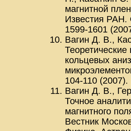
магнитной плен
Известия РАН. 
1599-1601 (2007
Вагин Д. В., Ка
Теоретические
кольцевых ани
микроэлементов
104-110 (2007).
Вагин Д. В., Ге
Точное аналит
магнитного пол
Вестник Москов