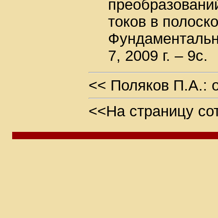
преобразований
токов в полоско
Фундаментальн
7, 2009 г. – 9с.
<< Поляков П.А.: 
<<На страницу со