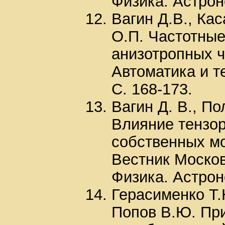
Физика. Астрон
Вагин Д.В., Кас
О.П. Частотные
анизотропных ч
Автоматика и 
С. 168-173.
Вагин Д. В., По
Влияние тензор
собственных мо
Вестник Москов
Физика. Астрон
Герасименко Т.Н
Попов В.Ю. Пр