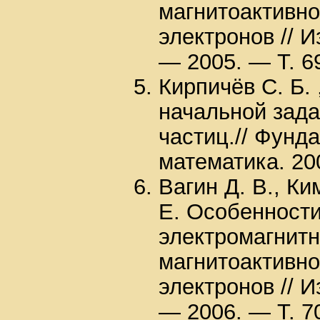
магнитоактивно
электронов // 
— 2005. — Т. 6
Кирпичёв С. Б. 
начальной зада
частиц.// Фунд
математика. 200
Вагин Д. В., Ки
Е. Особенност
электромагнитн
магнитоактивно
электронов // 
— 2006. — Т. 7